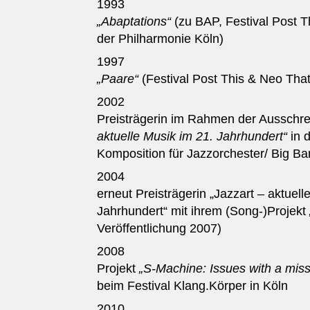
1993
„Abaptations“
(zu BAP, Festival Post T
der Philharmonie Köln)
1997
„Paare“
(Festival Post This & Neo That
2002
Preisträgerin im Rahmen der Ausschr
aktuelle Musik im 21. Jahrhundert“
in 
Komposition für Jazzorchester/ Big B
2004
erneut Preisträgerin „Jazzart – aktuell
Jahrhundert“ mit ihrem (Song-)Projekt
Veröffentlichung 2007)
2008
Projekt
„S-Machine: Issues with a miss
beim Festival Klang.Körper in Köln
2010