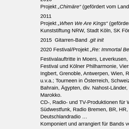
Projekt
„Chimäre“
(gefördert vom Lan
2011
Projekt
„When We Are Kings“
(geförder
Kunststiftung NRW, Stadt Köln, SK F
2015 Gitarren-Band .
git init
2020 Festival/Projekt
„Re: Immortal B
Festivalauftritte in Moers, Leverkusen
Festival und Kölner Philharmonie, Vier
Ingbert, Grenoble, Antwerpen, Wien, R
u.v.a.; Tourneen in Österreich, Schwei
Bahrain, Ägypten, div. Nahost-Länder,
Marokko.
CD-, Radio- und TV-Produktionen für
Südwestfunk, Radio Bremen, BR, HR,
Deutschlandradio …
Komponiert und arrangiert für Bands v